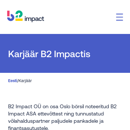
Karjäär B2 Impactis
Eesti
/
Karjäär
B2 Impact OÜ on osa Oslo börsil noteeritud B2
Impact ASA ettevõttest ning tunnustatud
võlahalduspartner paljudele pankadele ja
finantsasutustele.