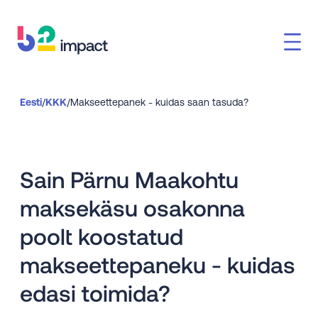
Eesti
/
KKK
/
Makseettepanek - kuidas saan tasuda?
Sain Pärnu Maakohtu
maksekäsu osakonna
poolt koostatud
makseettepaneku - kuidas
edasi toimida?