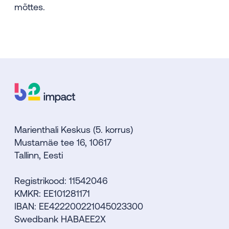
mõttes.
Marienthali Keskus (5. korrus)
Mustamäe tee 16, 10617
Tallinn, Eesti
Registrikood: 11542046
KMKR: EE101281171
IBAN: EE422200221045023300
Swedbank HABAEE2X